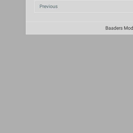
Previous
Baaders Mode