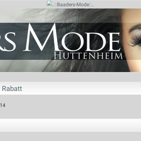
% Rabatt